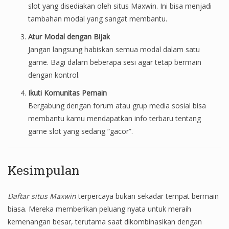
slot yang disediakan oleh situs Maxwin. Ini bisa menjadi
tambahan modal yang sangat membantu.
Atur Modal dengan Bijak
Jangan langsung habiskan semua modal dalam satu
game. Bagi dalam beberapa sesi agar tetap bermain
dengan kontrol.
Ikuti Komunitas Pemain
Bergabung dengan forum atau grup media sosial bisa
membantu kamu mendapatkan info terbaru tentang
game slot yang sedang “gacor”.
Kesimpulan
Daftar situs Maxwin
terpercaya bukan sekadar tempat bermain
biasa. Mereka memberikan peluang nyata untuk meraih
kemenangan besar, terutama saat dikombinasikan dengan