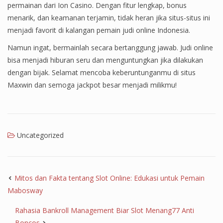
permainan dari Ion Casino. Dengan fitur lengkap, bonus
menarik, dan keamanan terjamin, tidak heran jika situs-situs ini
menjadi favorit di kalangan pemain judi online Indonesia.
Namun ingat, bermainlah secara bertanggung jawab. Judi online
bisa menjadi hiburan seru dan menguntungkan jika dilakukan
dengan bijak. Selamat mencoba keberuntunganmu di situs
Maxwin dan semoga jackpot besar menjadi milikmu!
Uncategorized
Mitos dan Fakta tentang Slot Online: Edukasi untuk Pemain
Mabosway
Rahasia Bankroll Management Biar Slot Menang77 Anti
Boncos