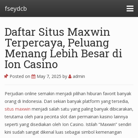
fseydcb
Daftar Situs Maxwin
Terpercaya, Peluang
Menang Lebih Besar di
Ion Casino
Posted on
May 7, 2025
by
admin
Perjudian online semakin menjadi pilihan hiburan favorit banyak
orang di Indonesia. Dari sekian banyak platform yang tersedia,
situs maxwin
menjadi salah satu yang paling banyak dibicarakan,
terutama oleh para pecinta slot dan permainan kasino lainnya
seperti yang disediakan oleh Ion Casino. Istilah “Maxwin” sendiri
kini sudah sangat dikenal luas sebagai simbol kemenangan