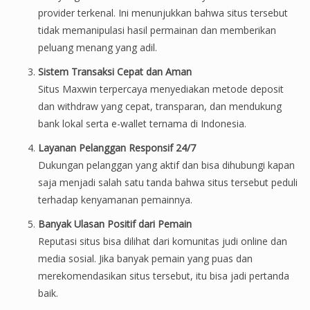
provider terkenal. Ini menunjukkan bahwa situs tersebut
tidak memanipulasi hasil permainan dan memberikan
peluang menang yang adil.
Sistem Transaksi Cepat dan Aman
Situs Maxwin terpercaya menyediakan metode deposit
dan withdraw yang cepat, transparan, dan mendukung
bank lokal serta e-wallet ternama di Indonesia.
Layanan Pelanggan Responsif 24/7
Dukungan pelanggan yang aktif dan bisa dihubungi kapan
saja menjadi salah satu tanda bahwa situs tersebut peduli
terhadap kenyamanan pemainnya.
Banyak Ulasan Positif dari Pemain
Reputasi situs bisa dilihat dari komunitas judi online dan
media sosial. Jika banyak pemain yang puas dan
merekomendasikan situs tersebut, itu bisa jadi pertanda
baik.