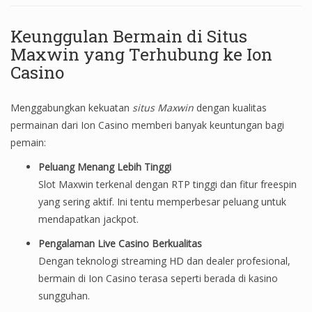
Keunggulan Bermain di Situs
Maxwin yang Terhubung ke Ion
Casino
Menggabungkan kekuatan
situs Maxwin
dengan kualitas
permainan dari Ion Casino memberi banyak keuntungan bagi
pemain:
Peluang Menang Lebih Tinggi
Slot Maxwin terkenal dengan RTP tinggi dan fitur freespin
yang sering aktif. Ini tentu memperbesar peluang untuk
mendapatkan jackpot.
Pengalaman Live Casino Berkualitas
Dengan teknologi streaming HD dan dealer profesional,
bermain di Ion Casino terasa seperti berada di kasino
sungguhan.