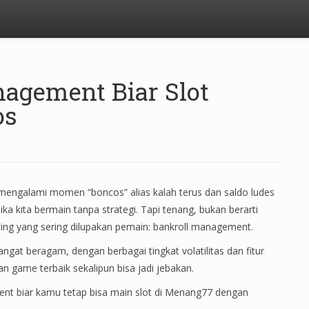
agement Biar Slot
os
h mengalami momen “boncos” alias kalah terus dan saldo ludes
ika kita bermain tanpa strategi. Tapi tenang, bukan berarti
ing yang sering dilupakan pemain: bankroll management.
gat beragam, dengan berbagai tingkat volatilitas dan fitur
n game terbaik sekalipun bisa jadi jebakan.
ent biar kamu tetap bisa main slot di Menang77 dengan