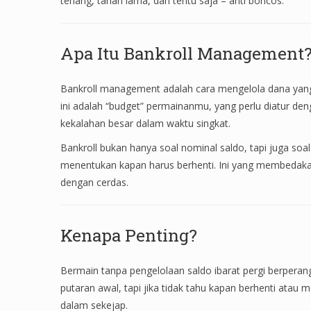
tenang, tahan lama, dan tentu saja – anti boncos.
Apa Itu Bankroll Management
Bankroll management adalah cara mengelola dana yang 
ini adalah “budget” permainanmu, yang perlu diatur den
kekalahan besar dalam waktu singkat.
Bankroll bukan hanya soal nominal saldo, tapi juga s
menentukan kapan harus berhenti. Ini yang membedak
dengan cerdas.
Kenapa Penting?
Bermain tanpa pengelolaan saldo ibarat pergi berpera
putaran awal, tapi jika tidak tahu kapan berhenti atau 
dalam sekejap.