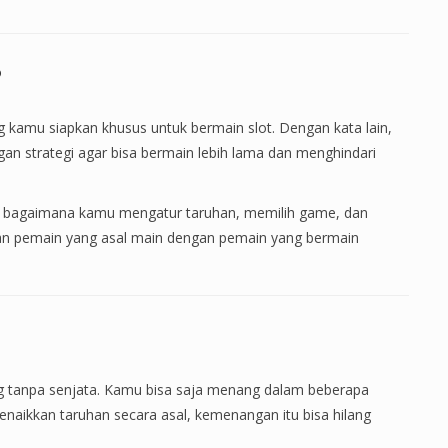
?
kamu siapkan khusus untuk bermain slot. Dengan kata lain,
gan strategi agar bisa bermain lebih lama dan menghindari
oal bagaimana kamu mengatur taruhan, memilih game, dan
an pemain yang asal main dengan pemain yang bermain
ng tanpa senjata. Kamu bisa saja menang dalam beberapa
menaikkan taruhan secara asal, kemenangan itu bisa hilang