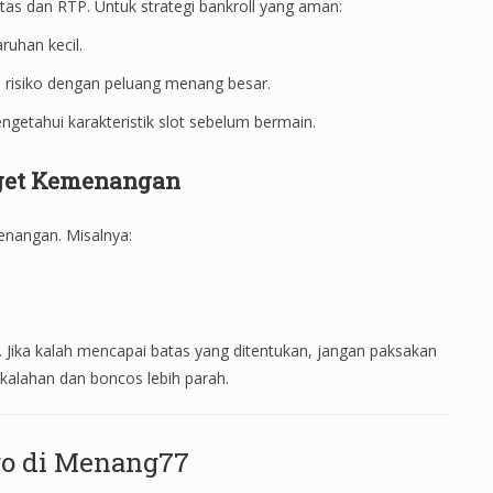
tas dan RTP. Untuk strategi bankroll yang aman:
ruhan kecil.
risiko dengan peluang menang besar.
getahui karakteristik slot sebelum bermain.
rget Kemenangan
enangan. Misalnya:
ya. Jika kalah mencapai batas yang ditentukan, jangan paksakan
alahan dan boncos lebih parah.
ro di Menang77