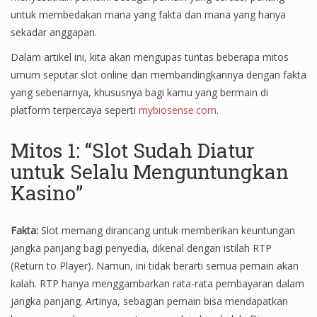
untuk membedakan mana yang fakta dan mana yang hanya
sekadar anggapan.
Dalam artikel ini, kita akan mengupas tuntas beberapa mitos
umum seputar slot online dan membandingkannya dengan fakta
yang sebenarnya, khususnya bagi kamu yang bermain di
platform terpercaya seperti
mybiosense.com
.
Mitos 1: “Slot Sudah Diatur
untuk Selalu Menguntungkan
Kasino”
Fakta:
Slot memang dirancang untuk memberikan keuntungan
jangka panjang bagi penyedia, dikenal dengan istilah RTP
(Return to Player). Namun, ini tidak berarti semua pemain akan
kalah. RTP hanya menggambarkan rata-rata pembayaran dalam
jangka panjang. Artinya, sebagian pemain bisa mendapatkan