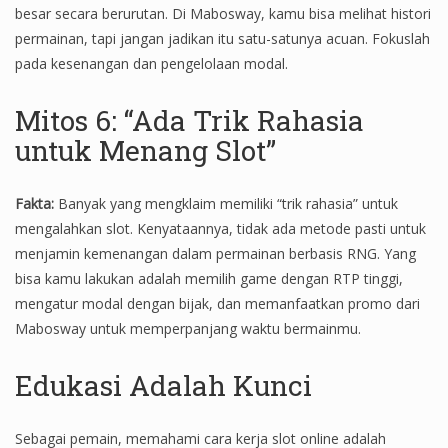
besar secara berurutan. Di Mabosway, kamu bisa melihat histori
permainan, tapi jangan jadikan itu satu-satunya acuan. Fokuslah
pada kesenangan dan pengelolaan modal.
Mitos 6: “Ada Trik Rahasia
untuk Menang Slot”
Fakta:
Banyak yang mengklaim memiliki “trik rahasia” untuk
mengalahkan slot. Kenyataannya, tidak ada metode pasti untuk
menjamin kemenangan dalam permainan berbasis RNG. Yang
bisa kamu lakukan adalah memilih game dengan RTP tinggi,
mengatur modal dengan bijak, dan memanfaatkan promo dari
Mabosway untuk memperpanjang waktu bermainmu.
Edukasi Adalah Kunci
Sebagai pemain, memahami cara kerja slot online adalah