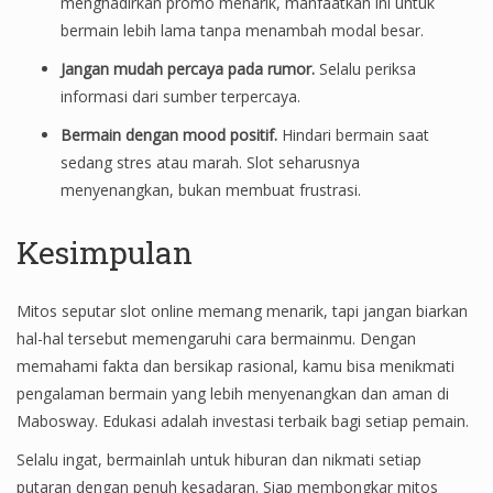
menghadirkan promo menarik, manfaatkan ini untuk
bermain lebih lama tanpa menambah modal besar.
Jangan mudah percaya pada rumor.
Selalu periksa
informasi dari sumber terpercaya.
Bermain dengan mood positif.
Hindari bermain saat
sedang stres atau marah. Slot seharusnya
menyenangkan, bukan membuat frustrasi.
Kesimpulan
Mitos seputar slot online memang menarik, tapi jangan biarkan
hal-hal tersebut memengaruhi cara bermainmu. Dengan
memahami fakta dan bersikap rasional, kamu bisa menikmati
pengalaman bermain yang lebih menyenangkan dan aman di
Mabosway. Edukasi adalah investasi terbaik bagi setiap pemain.
Selalu ingat, bermainlah untuk hiburan dan nikmati setiap
putaran dengan penuh kesadaran. Siap membongkar mitos