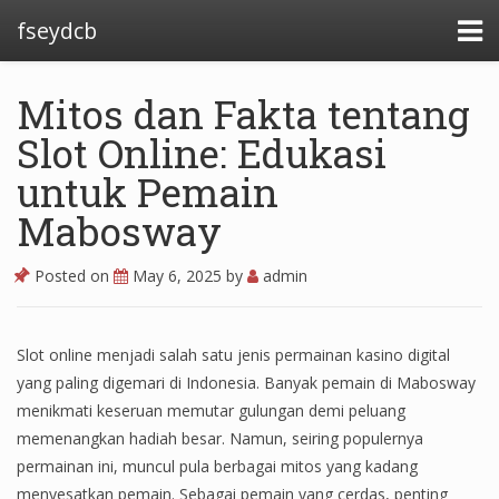
fseydcb
Mitos dan Fakta tentang
Slot Online: Edukasi
untuk Pemain
Mabosway
Posted on
May 6, 2025
by
admin
Slot online menjadi salah satu jenis permainan kasino digital
yang paling digemari di Indonesia. Banyak pemain di Mabosway
menikmati keseruan memutar gulungan demi peluang
memenangkan hadiah besar. Namun, seiring populernya
permainan ini, muncul pula berbagai mitos yang kadang
menyesatkan pemain. Sebagai pemain yang cerdas, penting