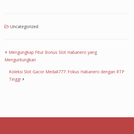
Uncategorized
Mengungkap Fitur Bonus Slot Habanero yang
Menguntungkan
Koleksi Slot Gacor Medali777: Fokus Habanero dengan RTP
Tinggi