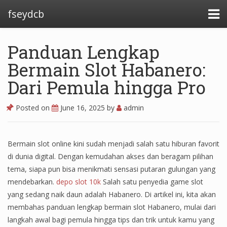
fseydcb
Panduan Lengkap
Bermain Slot Habanero:
Dari Pemula hingga Pro
Posted on
June 16, 2025
by
admin
Bermain slot online kini sudah menjadi salah satu hiburan favorit
di dunia digital. Dengan kemudahan akses dan beragam pilihan
tema, siapa pun bisa menikmati sensasi putaran gulungan yang
mendebarkan.
depo slot 10k
Salah satu penyedia game slot
yang sedang naik daun adalah Habanero. Di artikel ini, kita akan
membahas panduan lengkap bermain slot Habanero, mulai dari
langkah awal bagi pemula hingga tips dan trik untuk kamu yang