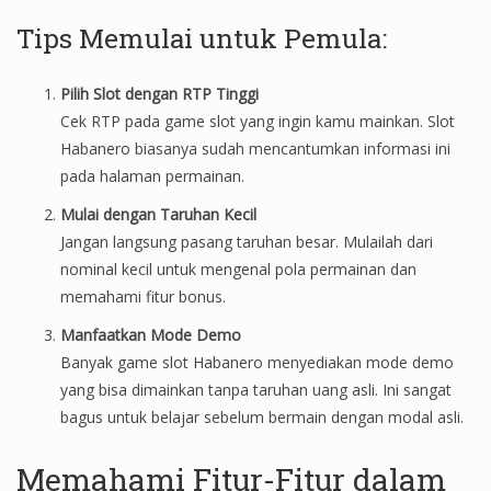
Tips Memulai untuk Pemula:
Pilih Slot dengan RTP Tinggi
Cek RTP pada game slot yang ingin kamu mainkan. Slot
Habanero biasanya sudah mencantumkan informasi ini
pada halaman permainan.
Mulai dengan Taruhan Kecil
Jangan langsung pasang taruhan besar. Mulailah dari
nominal kecil untuk mengenal pola permainan dan
memahami fitur bonus.
Manfaatkan Mode Demo
Banyak game slot Habanero menyediakan mode demo
yang bisa dimainkan tanpa taruhan uang asli. Ini sangat
bagus untuk belajar sebelum bermain dengan modal asli.
Memahami Fitur-Fitur dalam