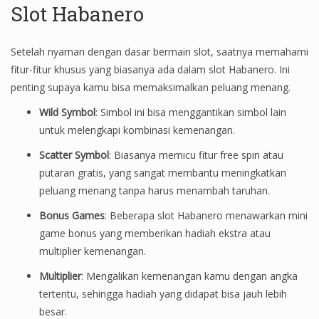
Slot Habanero
Setelah nyaman dengan dasar bermain slot, saatnya memahami
fitur-fitur khusus yang biasanya ada dalam slot Habanero. Ini
penting supaya kamu bisa memaksimalkan peluang menang.
Wild Symbol
: Simbol ini bisa menggantikan simbol lain
untuk melengkapi kombinasi kemenangan.
Scatter Symbol
: Biasanya memicu fitur free spin atau
putaran gratis, yang sangat membantu meningkatkan
peluang menang tanpa harus menambah taruhan.
Bonus Games
: Beberapa slot Habanero menawarkan mini
game bonus yang memberikan hadiah ekstra atau
multiplier kemenangan.
Multiplier
: Mengalikan kemenangan kamu dengan angka
tertentu, sehingga hadiah yang didapat bisa jauh lebih
besar.