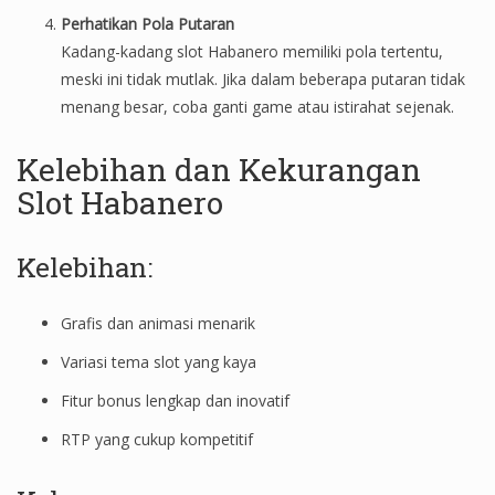
Perhatikan Pola Putaran
Kadang-kadang slot Habanero memiliki pola tertentu,
meski ini tidak mutlak. Jika dalam beberapa putaran tidak
menang besar, coba ganti game atau istirahat sejenak.
Kelebihan dan Kekurangan
Slot Habanero
Kelebihan:
Grafis dan animasi menarik
Variasi tema slot yang kaya
Fitur bonus lengkap dan inovatif
RTP yang cukup kompetitif