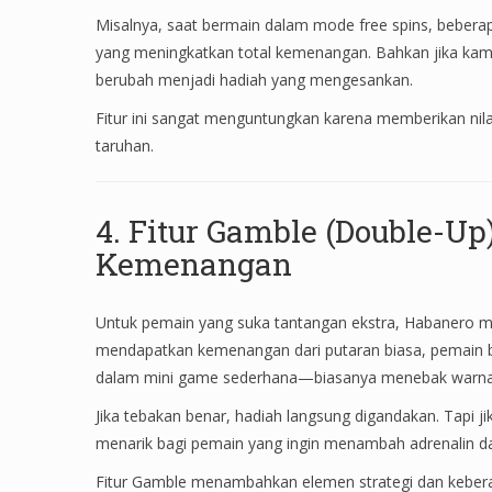
Misalnya, saat bermain dalam mode free spins, beberap
yang meningkatkan total kemenangan. Bahkan jika kamu
berubah menjadi hadiah yang mengesankan.
Fitur ini sangat menguntungkan karena memberikan nil
taruhan.
4. Fitur Gamble (Double-
Kemenangan
Untuk pemain yang suka tantangan ekstra, Habanero me
mendapatkan kemenangan dari putaran biasa, pemain 
dalam mini game sederhana—biasanya menebak warna a
Jika tebakan benar, hadiah langsung digandakan. Tapi j
menarik bagi pemain yang ingin menambah adrenalin d
Fitur Gamble menambahkan elemen strategi dan keberan