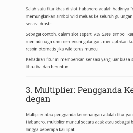
Salah satu fitur khas di slot Habanero adalah hadirnya “
memungkinkan simbol wild meluas ke seluruh gulungan
secara drastis.
Sebagai contoh, dalam slot seperti
Koi Gate
, simbol ik
menjadi naga dan memenuhi gulungan, menciptakan ko
respin otomatis jika wild terus muncul.
Kehadiran fitur ini memberikan sensasi yang luar bias
tiba-tiba dan beruntun.
3. Multiplier: Pengganda 
degan
Multiplier atau pengganda kemenangan adalah fitur yan
Habanero, multiplier muncul secara acak atau sebaga
hingga beberapa kali lipat.