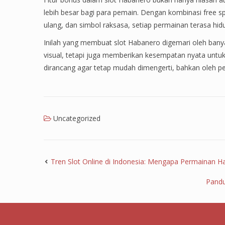
lebih besar bagi para pemain. Dengan kombinasi free spi
ulang, dan simbol raksasa, setiap permainan terasa hid
Inilah yang membuat slot Habanero digemari oleh ban
visual, tetapi juga memberikan kesempatan nyata untu
dirancang agar tetap mudah dimengerti, bahkan oleh p
Uncategorized
Tren Slot Online di Indonesia: Mengapa Permainan 
Pandu