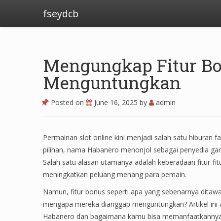
fseydcb
Mengungkap Fitur Bo
Menguntungkan
Posted on
June 16, 2025
by
admin
Permainan slot online kini menjadi salah satu hiburan 
pilihan, nama Habanero menonjol sebagai penyedia gam
Salah satu alasan utamanya adalah keberadaan fitur-fi
meningkatkan peluang menang para pemain.
Namun, fitur bonus seperti apa yang sebenarnya ditawar
mengapa mereka dianggap menguntungkan? Artikel ini a
Habanero dan bagaimana kamu bisa memanfaatkannya