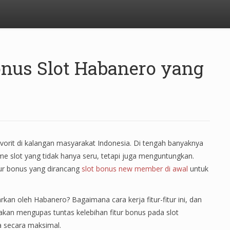
nus Slot Habanero yang
favorit di kalangan masyarakat Indonesia. Di tengah banyaknya
e slot yang tidak hanya seru, tetapi juga menguntungkan.
tur bonus yang dirancang
slot bonus new member di awal
untuk
kan oleh Habanero? Bagaimana cara kerja fitur-fitur ini, dan
kan mengupas tuntas kelebihan fitur bonus pada slot
 secara maksimal.