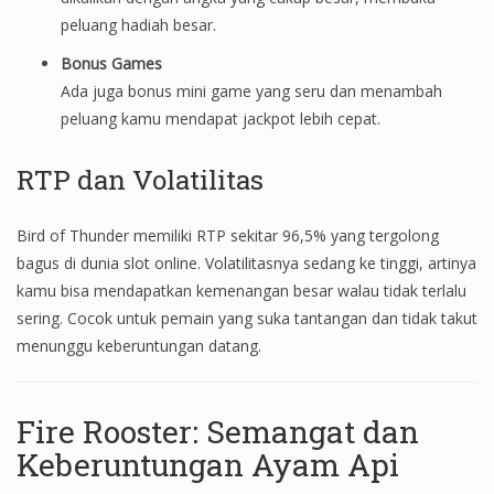
peluang hadiah besar.
Bonus Games
Ada juga bonus mini game yang seru dan menambah
peluang kamu mendapat jackpot lebih cepat.
RTP dan Volatilitas
Bird of Thunder memiliki RTP sekitar 96,5% yang tergolong
bagus di dunia slot online. Volatilitasnya sedang ke tinggi, artinya
kamu bisa mendapatkan kemenangan besar walau tidak terlalu
sering. Cocok untuk pemain yang suka tantangan dan tidak takut
menunggu keberuntungan datang.
Fire Rooster: Semangat dan
Keberuntungan Ayam Api