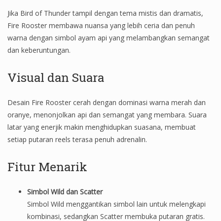
Jika Bird of Thunder tampil dengan tema mistis dan dramatis,
Fire Rooster membawa nuansa yang lebih ceria dan penuh
warna dengan simbol ayam api yang melambangkan semangat
dan keberuntungan.
Visual dan Suara
Desain Fire Rooster cerah dengan dominasi warna merah dan
oranye, menonjolkan api dan semangat yang membara. Suara
latar yang enerjik makin menghidupkan suasana, membuat
setiap putaran reels terasa penuh adrenalin.
Fitur Menarik
Simbol Wild dan Scatter
Simbol Wild menggantikan simbol lain untuk melengkapi
kombinasi, sedangkan Scatter membuka putaran gratis.