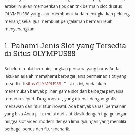
artikel ini akan memberikan tips dan trik bermain slot di situs
OLYMPUS88 yang akan membantu Anda meningkatkan peluang
menang sekaligus membuat pengalaman bermain lebih
menyenangkan.
1. Pahami Jenis Slot yang Tersedia
di Situs OLYMPUS88
Sebelum mulai bermain, langkah pertama yang harus Anda
lakukan adalah memahami berbagai jenis permainan slot yang
tersedia di
situs OLYMPUS88
. Di situs ini, Anda akan
menemukan banyak pilihan game slot dari berbagai penyedia
ternama seperti Dragoonsoft, yang dikenal dengan grafis
menawan dan fitur-fitur inovatif. Ada banyak variasi permainan
yang bisa Anda pilih, mulai dari slot klasik dengan tiga gulungan
hingga slot video modern dengan lima gulungan yang memiliki
berbagai bonus dan fitur menarik.