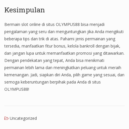
Kesimpulan
Bermain slot online di situs OLYMPUS88 bisa menjadi
pengalaman yang seru dan menguntungkan jika Anda mengikuti
beberapa tips dan trik di atas. Pahami jenis permainan yang
tersedia, manfaatkan fitur bonus, kelola bankroll dengan bijak,
dan jangan lupa untuk memanfaatkan promosi yang ditawarkan.
Dengan pendekatan yang tepat, Anda bisa menikmati
permainan lebih lama dan meningkatkan peluang untuk meraih
kemenangan. Jadi, siapkan diri Anda, pilih game yang sesuai, dan
semoga keberuntungan berpihak pada Anda di situs
OLYMPUS88!
Uncategorized