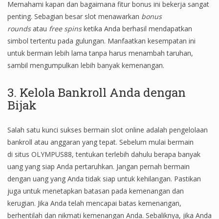
Memahami kapan dan bagaimana fitur bonus ini bekerja sangat
penting. Sebagian besar slot menawarkan
bonus
rounds
atau
free spins
ketika Anda berhasil mendapatkan
simbol tertentu pada gulungan. Manfaatkan kesempatan ini
untuk bermain lebih lama tanpa harus menambah taruhan,
sambil mengumpulkan lebih banyak kemenangan.
3. Kelola Bankroll Anda dengan
Bijak
Salah satu kunci sukses bermain slot online adalah pengelolaan
bankroll atau anggaran yang tepat. Sebelum mulai bermain
di situs OLYMPUS88, tentukan terlebih dahulu berapa banyak
uang yang siap Anda pertaruhkan. Jangan pernah bermain
dengan uang yang Anda tidak siap untuk kehilangan. Pastikan
juga untuk menetapkan batasan pada kemenangan dan
kerugian. Jika Anda telah mencapai batas kemenangan,
berhentilah dan nikmati kemenangan Anda. Sebaliknya, jika Anda