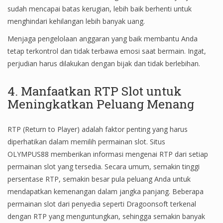
sudah mencapai batas kerugian, lebih baik berhenti untuk
menghindari kehilangan lebih banyak uang.
Menjaga pengelolaan anggaran yang baik membantu Anda
tetap terkontrol dan tidak terbawa emosi saat bermain. Ingat,
perjudian harus dilakukan dengan bijak dan tidak berlebihan.
4. Manfaatkan RTP Slot untuk
Meningkatkan Peluang Menang
RTP (Return to Player) adalah faktor penting yang harus
diperhatikan dalam memilih permainan slot. Situs
OLYMPUS88 memberikan informasi mengenai RTP dari setiap
permainan slot yang tersedia. Secara umum, semakin tinggi
persentase RTP, semakin besar pula peluang Anda untuk
mendapatkan kemenangan dalam jangka panjang. Beberapa
permainan slot dari penyedia seperti Dragoonsoft terkenal
dengan RTP yang menguntungkan, sehingga semakin banyak