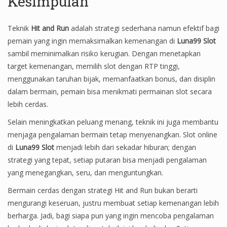
Kesimpulan
Teknik
Hit and Run
adalah strategi sederhana namun efektif bagi
pemain yang ingin memaksimalkan kemenangan di
Luna99 Slot
sambil meminimalkan risiko kerugian. Dengan menetapkan
target kemenangan, memilih slot dengan RTP tinggi,
menggunakan taruhan bijak, memanfaatkan bonus, dan disiplin
dalam bermain, pemain bisa menikmati permainan slot secara
lebih cerdas.
Selain meningkatkan peluang menang, teknik ini juga membantu
menjaga pengalaman bermain tetap menyenangkan. Slot online
di
Luna99 Slot
menjadi lebih dari sekadar hiburan; dengan
strategi yang tepat, setiap putaran bisa menjadi pengalaman
yang menegangkan, seru, dan menguntungkan.
Bermain cerdas dengan strategi Hit and Run bukan berarti
mengurangi keseruan, justru membuat setiap kemenangan lebih
berharga. Jadi, bagi siapa pun yang ingin mencoba pengalaman