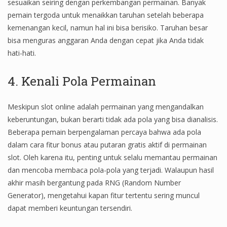
sesuaikan seiring dengan perkembangan permainan. Banyak
pemain tergoda untuk menaikkan taruhan setelah beberapa
kemenangan kecil, namun hal ini bisa berisiko. Taruhan besar
bisa menguras anggaran Anda dengan cepat jika Anda tidak
hati-hati.
4. Kenali Pola Permainan
Meskipun slot online adalah permainan yang mengandalkan
keberuntungan, bukan berarti tidak ada pola yang bisa dianalisis.
Beberapa pemain berpengalaman percaya bahwa ada pola
dalam cara fitur bonus atau putaran gratis aktif di permainan
slot. Oleh karena itu, penting untuk selalu memantau permainan
dan mencoba membaca pola-pola yang terjadi. Walaupun hasil
akhir masih bergantung pada RNG (Random Number
Generator), mengetahui kapan fitur tertentu sering muncul
dapat memberi keuntungan tersendiri.