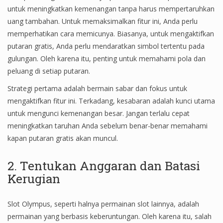
untuk meningkatkan kemenangan tanpa harus mempertaruhkan
uang tambahan. Untuk memaksimalkan fitur ini, Anda perlu
memperhatikan cara memicunya. Biasanya, untuk mengaktifkan
putaran gratis, Anda perlu mendaratkan simbol tertentu pada
gulungan. Oleh karena itu, penting untuk memahami pola dan
peluang di setiap putaran.
Strategi pertama adalah bermain sabar dan fokus untuk
mengaktifkan fitur ini. Terkadang, kesabaran adalah kunci utama
untuk mengunci kemenangan besar. Jangan terlalu cepat
meningkatkan taruhan Anda sebelum benar-benar memahami
kapan putaran gratis akan muncul.
2. Tentukan Anggaran dan Batasi
Kerugian
Slot Olympus, seperti halnya permainan slot lainnya, adalah
permainan yang berbasis keberuntungan. Oleh karena itu, salah