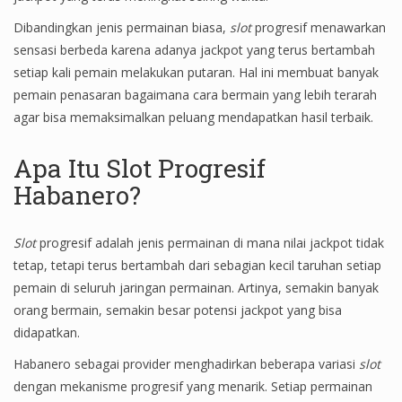
Dibandingkan jenis permainan biasa,
slot
progresif menawarkan
sensasi berbeda karena adanya jackpot yang terus bertambah
setiap kali pemain melakukan putaran. Hal ini membuat banyak
pemain penasaran bagaimana cara bermain yang lebih terarah
agar bisa memaksimalkan peluang mendapatkan hasil terbaik.
Apa Itu Slot Progresif
Habanero?
Slot
progresif adalah jenis permainan di mana nilai jackpot tidak
tetap, tetapi terus bertambah dari sebagian kecil taruhan setiap
pemain di seluruh jaringan permainan. Artinya, semakin banyak
orang bermain, semakin besar potensi jackpot yang bisa
didapatkan.
Habanero sebagai provider menghadirkan beberapa variasi
slot
dengan mekanisme progresif yang menarik. Setiap permainan