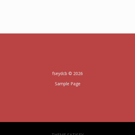
fseydcb © 2026
Sample Page
THEME SATISFY