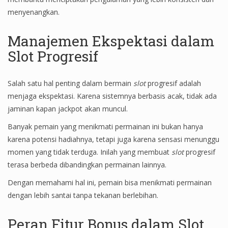
menyenangkan.
Manajemen Ekspektasi dalam
Slot Progresif
Salah satu hal penting dalam bermain
slot
progresif adalah
menjaga ekspektasi. Karena sistemnya berbasis acak, tidak ada
jaminan kapan jackpot akan muncul.
Banyak pemain yang menikmati permainan ini bukan hanya
karena potensi hadiahnya, tetapi juga karena sensasi menunggu
momen yang tidak terduga. Inilah yang membuat
slot
progresif
terasa berbeda dibandingkan permainan lainnya.
Dengan memahami hal ini, pemain bisa menikmati permainan
dengan lebih santai tanpa tekanan berlebihan.
Peran Fitur Bonus dalam Slot