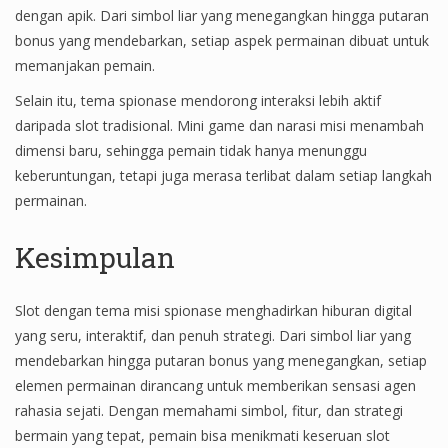
dengan apik. Dari simbol liar yang menegangkan hingga putaran
bonus yang mendebarkan, setiap aspek permainan dibuat untuk
memanjakan pemain.
Selain itu, tema spionase mendorong interaksi lebih aktif
daripada slot tradisional. Mini game dan narasi misi menambah
dimensi baru, sehingga pemain tidak hanya menunggu
keberuntungan, tetapi juga merasa terlibat dalam setiap langkah
permainan.
Kesimpulan
Slot dengan tema misi spionase menghadirkan hiburan digital
yang seru, interaktif, dan penuh strategi. Dari simbol liar yang
mendebarkan hingga putaran bonus yang menegangkan, setiap
elemen permainan dirancang untuk memberikan sensasi agen
rahasia sejati. Dengan memahami simbol, fitur, dan strategi
bermain yang tepat, pemain bisa menikmati keseruan slot