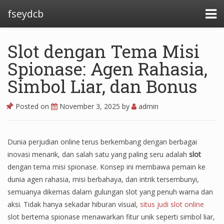
fseydcb
Slot dengan Tema Misi
Spionase: Agen Rahasia,
Simbol Liar, dan Bonus
Posted on
November 3, 2025
by
admin
Dunia perjudian online terus berkembang dengan berbagai
inovasi menarik, dan salah satu yang paling seru adalah
slot
dengan tema misi spionase. Konsep ini membawa pemain ke
dunia agen rahasia, misi berbahaya, dan intrik tersembunyi,
semuanya dikemas dalam gulungan slot yang penuh warna dan
aksi. Tidak hanya sekadar hiburan visual,
situs judi slot online
slot bertema spionase menawarkan fitur unik seperti simbol liar,