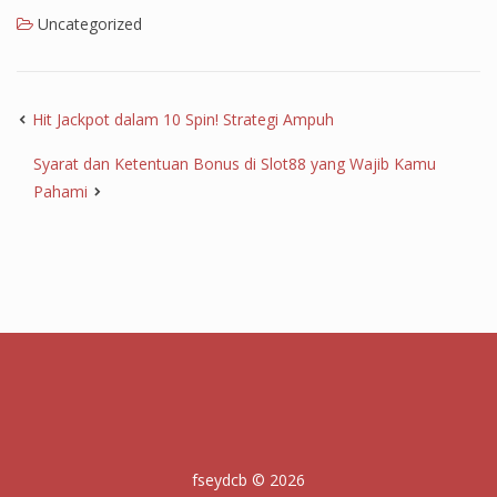
Uncategorized
Hit Jackpot dalam 10 Spin! Strategi Ampuh
Syarat dan Ketentuan Bonus di Slot88 yang Wajib Kamu
Pahami
fseydcb © 2026