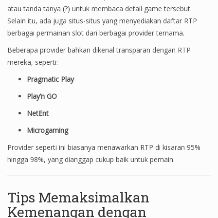
atau tanda tanya (?) untuk membaca detail game tersebut.
Selain itu, ada juga situs-situs yang menyediakan daftar RTP
berbagai permainan slot dari berbagai provider ternama.
Beberapa provider bahkan dikenal transparan dengan RTP
mereka, seperti:
Pragmatic Play
Play’n GO
NetEnt
Microgaming
Provider seperti ini biasanya menawarkan RTP di kisaran 95%
hingga 98%, yang dianggap cukup baik untuk pemain.
Tips Memaksimalkan
Kemenangan dengan