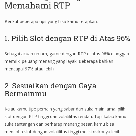
Memahami RTP
Berikut beberapa tips yang bisa kamu terapkan:
1. Pilih Slot dengan RTP di Atas 96%
Sebagai acuan umum, game dengan RTP di atas 96% dianggap
memiliki peluang menang yang layak. Beberapa bahkan
mencapai 97% atau lebih.
2. Sesuaikan dengan Gaya
Bermainmu
Kalau kamu tipe pemain yang sabar dan suka main lama, pilih
slot dengan RTP tinggi dan volatilitas rendah. Tapi kalau kamu
suka tantangan dan berharap menang besar, kamu bisa
mencoba slot dengan volatilitas tinggi meski risikonya lebih