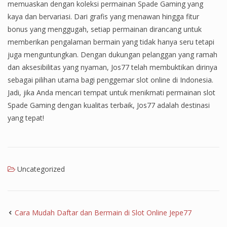
memuaskan dengan koleksi permainan Spade Gaming yang
kaya dan bervariasi. Dari grafis yang menawan hingga fitur
bonus yang menggugah, setiap permainan dirancang untuk
memberikan pengalaman bermain yang tidak hanya seru tetapi
juga menguntungkan. Dengan dukungan pelanggan yang ramah
dan aksesibilitas yang nyaman, Jos77 telah membuktikan dirinya
sebagai pilihan utama bagi penggemar slot online di Indonesia.
Jadi, jika Anda mencari tempat untuk menikmati permainan slot
Spade Gaming dengan kualitas terbaik, Jos77 adalah destinasi
yang tepat!
Uncategorized
Cara Mudah Daftar dan Bermain di Slot Online Jepe77