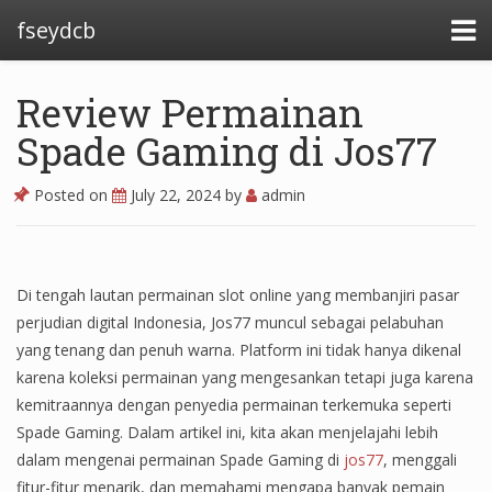
fseydcb
Review Permainan
Spade Gaming di Jos77
Posted on
July 22, 2024
by
admin
Di tengah lautan permainan slot online yang membanjiri pasar
perjudian digital Indonesia, Jos77 muncul sebagai pelabuhan
yang tenang dan penuh warna. Platform ini tidak hanya dikenal
karena koleksi permainan yang mengesankan tetapi juga karena
kemitraannya dengan penyedia permainan terkemuka seperti
Spade Gaming. Dalam artikel ini, kita akan menjelajahi lebih
dalam mengenai permainan Spade Gaming di
jos77
, menggali
fitur-fitur menarik, dan memahami mengapa banyak pemain