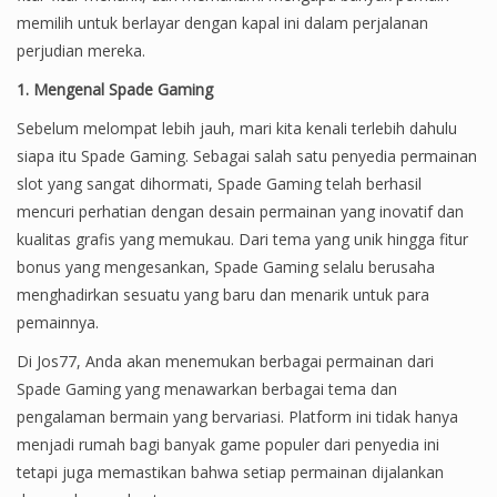
memilih untuk berlayar dengan kapal ini dalam perjalanan
perjudian mereka.
1. Mengenal Spade Gaming
Sebelum melompat lebih jauh, mari kita kenali terlebih dahulu
siapa itu Spade Gaming. Sebagai salah satu penyedia permainan
slot yang sangat dihormati, Spade Gaming telah berhasil
mencuri perhatian dengan desain permainan yang inovatif dan
kualitas grafis yang memukau. Dari tema yang unik hingga fitur
bonus yang mengesankan, Spade Gaming selalu berusaha
menghadirkan sesuatu yang baru dan menarik untuk para
pemainnya.
Di Jos77, Anda akan menemukan berbagai permainan dari
Spade Gaming yang menawarkan berbagai tema dan
pengalaman bermain yang bervariasi. Platform ini tidak hanya
menjadi rumah bagi banyak game populer dari penyedia ini
tetapi juga memastikan bahwa setiap permainan dijalankan