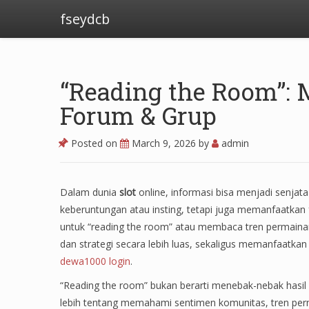
fseydcb
“Reading the Room”:
Forum & Grup
Posted on
March 9, 2026
by
admin
Dalam dunia
slot
online, informasi bisa menjadi senjat
keberuntungan atau insting, tetapi juga memanfaatkan 
untuk “reading the room” atau membaca tren permaina
dan strategi secara lebih luas, sekaligus memanfaatka
dewa1000 login
.
“Reading the room” bukan berarti menebak-nebak hasil p
lebih tentang memahami sentimen komunitas, tren per