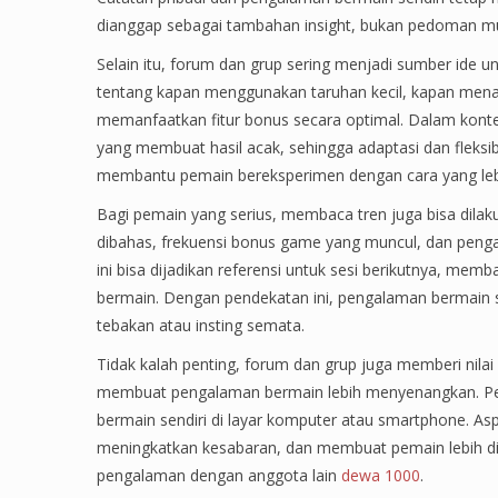
dianggap sebagai tambahan insight, bukan pedoman m
Selain itu, forum dan grup sering menjadi sumber ide u
tentang kapan menggunakan taruhan kecil, kapan mena
memanfaatkan fitur bonus secara optimal. Dalam kontek
yang membuat hasil acak, sehingga adaptasi dan fleksib
membantu pemain bereksperimen dengan cara yang leb
Bagi pemain yang serius, membaca tren juga bisa dilaku
dibahas, frekuensi bonus game yang muncul, dan pen
ini bisa dijadikan referensi untuk sesi berikutnya, me
bermain. Dengan pendekatan ini, pengalaman bermain sl
tebakan atau insting semata.
Tidak kalah penting, forum dan grup juga memberi nilai 
membuat pengalaman bermain lebih menyenangkan. Pe
bermain sendiri di layar komputer atau smartphone. As
meningkatkan kesabaran, dan membuat pemain lebih disi
pengalaman dengan anggota lain
dewa 1000
.