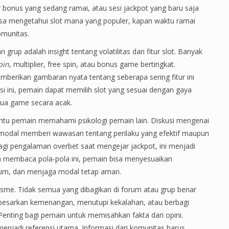
 bonus yang sedang ramai, atau sesi jackpot yang baru saja
isa mengetahui slot mana yang populer, kapan waktu ramai
omunitas.
rup adalah insight tentang volatilitas dan fitur slot. Banyak
pin
, multiplier, free spin, atau bonus game bertingkat.
mberikan gambaran nyata tentang seberapa sering fitur ini
 ini, pemain dapat memilih slot yang sesuai dengan gaya
ua game secara acak.
ntu pemain memahami psikologi pemain lain. Diskusi mengenai
 modal memberi wawasan tentang perilaku yang efektif maupun
bagi pengalaman overbet saat mengejar jackpot, ini menjadi
gan membaca pola-pola ini, pemain bisa menyesuaikan
mum, dan menjaga modal tetap aman.
sme. Tidak semua yang dibagikan di forum atau grup benar
besarkan kemenangan, menutupi kekalahan, atau berbagi
. Penting bagi pemain untuk memisahkan fakta dari opini.
menjadi referensi utama. Informasi dari komunitas harus