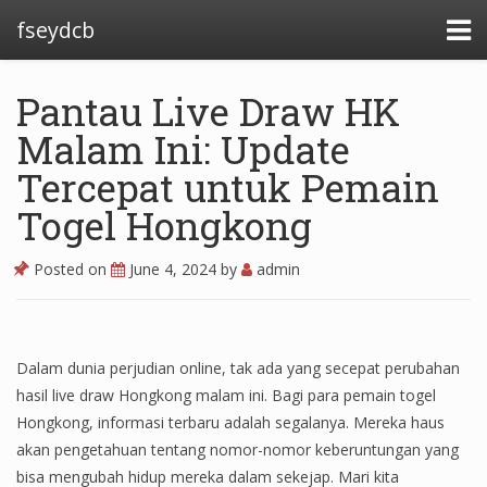
fseydcb
Pantau Live Draw HK
Malam Ini: Update
Tercepat untuk Pemain
Togel Hongkong
Posted on
June 4, 2024
by
admin
Dalam dunia perjudian online, tak ada yang secepat perubahan
hasil live draw Hongkong malam ini. Bagi para pemain togel
Hongkong, informasi terbaru adalah segalanya. Mereka haus
akan pengetahuan tentang nomor-nomor keberuntungan yang
bisa mengubah hidup mereka dalam sekejap. Mari kita