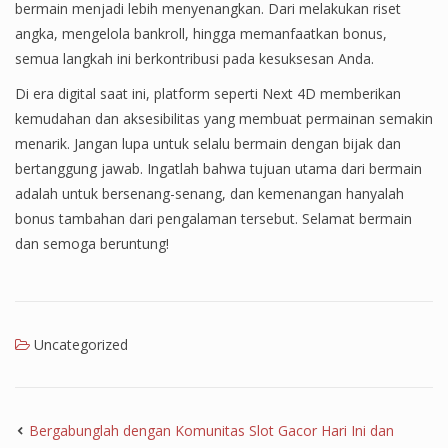
bermain menjadi lebih menyenangkan. Dari melakukan riset
angka, mengelola bankroll, hingga memanfaatkan bonus,
semua langkah ini berkontribusi pada kesuksesan Anda.
Di era digital saat ini, platform seperti Next 4D memberikan
kemudahan dan aksesibilitas yang membuat permainan semakin
menarik. Jangan lupa untuk selalu bermain dengan bijak dan
bertanggung jawab. Ingatlah bahwa tujuan utama dari bermain
adalah untuk bersenang-senang, dan kemenangan hanyalah
bonus tambahan dari pengalaman tersebut. Selamat bermain
dan semoga beruntung!
Uncategorized
Bergabunglah dengan Komunitas Slot Gacor Hari Ini dan