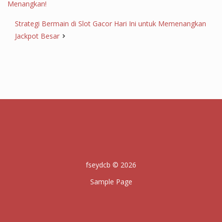
Menangkan!
Strategi Bermain di Slot Gacor Hari Ini untuk Memenangkan
Jackpot Besar
fseydcb © 2026
Sample Page