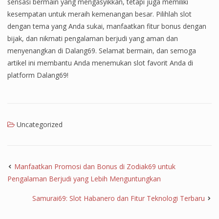
sensasi bermain yang mengasyikkan, tetapi juga memiliki
kesempatan untuk meraih kemenangan besar. Pilihlah slot
dengan tema yang Anda sukai, manfaatkan fitur bonus dengan
bijak, dan nikmati pengalaman berjudi yang aman dan
menyenangkan di Dalang69. Selamat bermain, dan semoga
artikel ini membantu Anda menemukan slot favorit Anda di
platform Dalang69!
Uncategorized
Manfaatkan Promosi dan Bonus di Zodiak69 untuk
Pengalaman Berjudi yang Lebih Menguntungkan
Samurai69: Slot Habanero dan Fitur Teknologi Terbaru