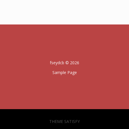
fseydcb © 2026
Sample Page
THEME SATISFY