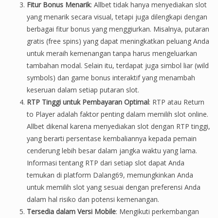
Fitur Bonus Menarik
: Allbet tidak hanya menyediakan slot
yang menarik secara visual, tetapi juga dilengkapi dengan
berbagai fitur bonus yang menggiurkan. Misalnya, putaran
gratis (free spins) yang dapat meningkatkan peluang Anda
untuk meraih kemenangan tanpa harus mengeluarkan
tambahan modal. Selain itu, terdapat juga simbol liar (wild
symbols) dan game bonus interaktif yang menambah
keseruan dalam setiap putaran slot.
RTP Tinggi untuk Pembayaran Optimal
: RTP atau Return
to Player adalah faktor penting dalam memilih slot online.
Allbet dikenal karena menyediakan slot dengan RTP tinggi,
yang berarti persentase kembaliannya kepada pemain
cenderung lebih besar dalam jangka waktu yang lama.
Informasi tentang RTP dari setiap slot dapat Anda
temukan di platform Dalang69, memungkinkan Anda
untuk memilih slot yang sesuai dengan preferensi Anda
dalam hal risiko dan potensi kemenangan.
Tersedia dalam Versi Mobile
: Mengikuti perkembangan