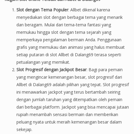
Slot dengan Tema Populer
: Allbet dikenal karena
menyediakan slot dengan berbagai tema yang menarik
dan beragam. Mulai dari tema-tema fantasi yang
memukau hingga slot dengan tema sejarah yang
memperkaya pengalaman bermain Anda. Penggunaan
grafis yang memukau dan animasi yang halus membuat
setiap putaran di slot Allbet di Dalang69 terasa seperti
petualangan yang memikat.
Slot Progresif dengan Jackpot Besar
: Bagi para pemain
yang mengincar kemenangan besar, slot progresif dari
Allbet di Dalang69 adalah pilihan yang tepat. Slot progresif
ini menawarkan jackpot yang terus bertambah seiring
dengan jumlah taruhan yang ditempatkan oleh pemain
dari berbagai platform. Jackpot yang bisa mencapai jutaan
rupiah menambah sensasi bermain dan memberikan
peluang nyata untuk meraih kemenangan besar dalam
sekejap.