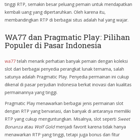
tinggi RTP, semakin besar peluang pemain untuk mendapatkan
kembali uang yang dipertaruhkan. Oleh karena itu,
membandingkan RTP di berbagai situs adalah hal yang wajar.
WA77 dan Pragmatic Play: Pilihan
Populer di Pasar Indonesia
wa77
telah menarik perhatian banyak pemain dengan koleksi
slot dari berbagai penyedia perangkat lunak ternama, salah
satunya adalah Pragmatic Play. Penyedia permainan ini cukup
dikenal di pasar perjudian Indonesia berkat inovasi dan kualitas
permainannya yang tinggi.
Pragmatic Play menawarkan berbagai jenis permainan slot
dengan RTP yang bervariasi, dan banyak di antaranya memiliki
RTP yang cukup menguntungkan. Misalnya, slot seperti
Sweet
Bonanza
atau
Wolf Gold
menjadi favorit karena tidak hanya
menawarkan RTP yang tinggi, tetapi juga bonus dan fitur