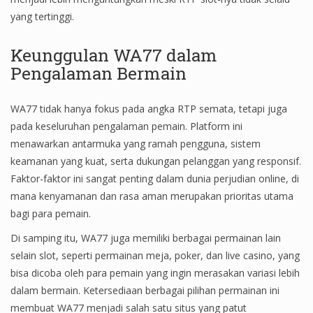
yang tertinggi.
Keunggulan WA77 dalam
Pengalaman Bermain
WA77 tidak hanya fokus pada angka RTP semata, tetapi juga
pada keseluruhan pengalaman pemain. Platform ini
menawarkan antarmuka yang ramah pengguna, sistem
keamanan yang kuat, serta dukungan pelanggan yang responsif.
Faktor-faktor ini sangat penting dalam dunia perjudian online, di
mana kenyamanan dan rasa aman merupakan prioritas utama
bagi para pemain.
Di samping itu, WA77 juga memiliki berbagai permainan lain
selain slot, seperti permainan meja, poker, dan live casino, yang
bisa dicoba oleh para pemain yang ingin merasakan variasi lebih
dalam bermain. Ketersediaan berbagai pilihan permainan ini
membuat WA77 menjadi salah satu situs yang patut