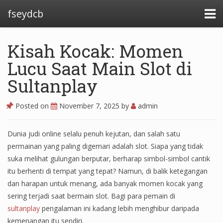
fseydcb
Kisah Kocak: Momen
Lucu Saat Main Slot di
Sultanplay
Posted on
November 7, 2025
by
admin
Dunia judi online selalu penuh kejutan, dan salah satu
permainan yang paling digemari adalah slot. Siapa yang tidak
suka melihat gulungan berputar, berharap simbol-simbol cantik
itu berhenti di tempat yang tepat? Namun, di balik ketegangan
dan harapan untuk menang, ada banyak momen kocak yang
sering terjadi saat bermain slot. Bagi para pemain di
sultanplay
pengalaman ini kadang lebih menghibur daripada
kemenangan itu sendiri.