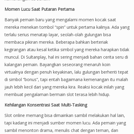
Momen Lucu Saat Putaran Pertama
Banyak pemain baru yang mengalami momen kocak saat
mereka menekan tombol “spin” untuk pertama kalinya. Ada yang
terlalu serius menatap layar, seolah-olah gulungan bisa
membaca pikiran mereka. Beberapa bahkan berteriak
kegirangan atau kesal ketika simbol yang mereka harapkan tidak
muncul. Di Sultanplay, hal ini sering menjadi bahan cerita seru di
kalangan pemain. Bayangkan seseorang menaruh koin
virtualnya dengan penuh keyakinan, lalu gulungan berhenti tepat
di simbol “bonus”, tapi entah bagaimana kemenangan itu malah
jauh lebih kecil dari yang mereka kira. Reaksi kocak inilah yang
membuat pengalaman bermain slot terasa lebih hidup.
Kehilangan Konsentrasi Saat Multi-Tasking
Slot online memang bisa dimainkan sambil melakukan hal lain,
tapi kadang ini menjadi sumber momen lucu. Ada pemain yang
sambil menonton drama, menulis chat dengan teman, dan