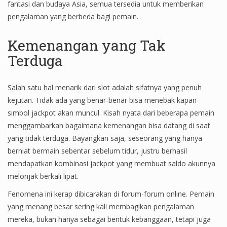
fantasi dan budaya Asia, semua tersedia untuk memberikan
pengalaman yang berbeda bagi pemain.
Kemenangan yang Tak
Terduga
Salah satu hal menarik dari slot adalah sifatnya yang penuh
kejutan. Tidak ada yang benar-benar bisa menebak kapan
simbol jackpot akan muncul. Kisah nyata dari beberapa pemain
menggambarkan bagaimana kemenangan bisa datang di saat
yang tidak terduga. Bayangkan saja, seseorang yang hanya
berniat bermain sebentar sebelum tidur, justru berhasil
mendapatkan kombinasi jackpot yang membuat saldo akunnya
melonjak berkali lipat.
Fenomena ini kerap dibicarakan di forum-forum online. Pemain
yang menang besar sering kali membagikan pengalaman
mereka, bukan hanya sebagai bentuk kebanggaan, tetapi juga