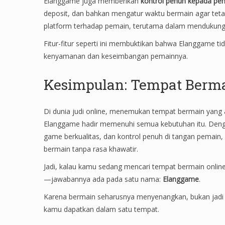
Elanggame juga memberikan
kontrol penuh kepada pe
deposit, dan bahkan mengatur waktu bermain agar teta
platform terhadap pemain, terutama dalam mendukun
Fitur-fitur seperti ini membuktikan bahwa Elanggame tid
kenyamanan dan keseimbangan pemainnya.
Kesimpulan: Tempat Berma
Di dunia judi online, menemukan tempat bermain yang
Elanggame hadir memenuhi semua kebutuhan itu. Denga
game berkualitas, dan kontrol penuh di tangan pemain, p
bermain tanpa rasa khawatir.
Jadi, kalau kamu sedang mencari tempat bermain online
—jawabannya ada pada satu nama:
Elanggame
.
Karena bermain seharusnya menyenangkan, bukan jadi
kamu dapatkan dalam satu tempat.