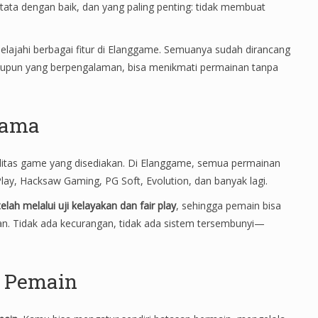
tata dengan baik, dan yang paling penting: tidak membuat
jelajahi berbagai fitur di Elanggame. Semuanya sudah dirancang
maupun yang berpengalaman, bisa menikmati permainan tanpa
nama
litas game yang disediakan. Di Elanggame, semua permainan
lay, Hacksaw Gaming, PG Soft, Evolution, dan banyak lagi.
telah melalui uji kelayakan dan fair play
, sehingga pemain bisa
n. Tidak ada kecurangan, tidak ada sistem tersembunyi—
n Pemain