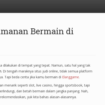
manan Bermain di
 dilakukan di tempat yang tepat. Namun, satu hal yang tak
n
. Di tengah maraknya situs judi online, tidak semua platform
. Tapi beda cerita jika kamu bermain di
Elanggame
.
menarik seperti slot, live casino, hingga sportsbook, tapi
rlindungi, dan betah bermain dalam jangka panjang. Nah,
rekomendasikan, yuk kita bahas alasan-alasannya.