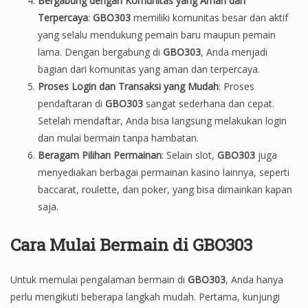
Bergabung dengan Komunitas yang Aman dan
Terpercaya
:
GBO303
memiliki komunitas besar dan aktif
yang selalu mendukung pemain baru maupun pemain
lama. Dengan bergabung di
GBO303
, Anda menjadi
bagian dari komunitas yang aman dan terpercaya.
Proses Login dan Transaksi yang Mudah
: Proses
pendaftaran di
GBO303
sangat sederhana dan cepat.
Setelah mendaftar, Anda bisa langsung melakukan login
dan mulai bermain tanpa hambatan.
Beragam Pilihan Permainan
: Selain slot,
GBO303
juga
menyediakan berbagai permainan kasino lainnya, seperti
baccarat, roulette, dan poker, yang bisa dimainkan kapan
saja.
Cara Mulai Bermain di GBO303
Untuk memulai pengalaman bermain di
GBO303
, Anda hanya
perlu mengikuti beberapa langkah mudah. Pertama, kunjungi