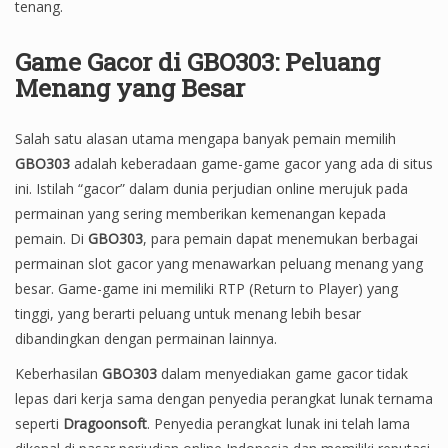
tenang.
Game Gacor di GBO303: Peluang
Menang yang Besar
Salah satu alasan utama mengapa banyak pemain memilih
GBO303
adalah keberadaan game-game gacor yang ada di situs
ini. Istilah “gacor” dalam dunia perjudian online merujuk pada
permainan yang sering memberikan kemenangan kepada
pemain. Di
GBO303
, para pemain dapat menemukan berbagai
permainan slot gacor yang menawarkan peluang menang yang
besar. Game-game ini memiliki RTP (Return to Player) yang
tinggi, yang berarti peluang untuk menang lebih besar
dibandingkan dengan permainan lainnya.
Keberhasilan
GBO303
dalam menyediakan game gacor tidak
lepas dari kerja sama dengan penyedia perangkat lunak ternama
seperti
Dragoonsoft
. Penyedia perangkat lunak ini telah lama