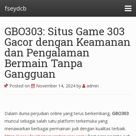
fseydcb
GBO303: Situs Game 303
Gacor dengan Keamanan
dan Pengalaman
Bermain Tanpa
Gangguan
Posted on
November 14, 2024
by
admin
Dalam dunia perjudian online yang terus berkembang,
GBO303
muncul sebagai salah satu platform terkemuka yang
menawarkan berbagai permainan judi dengan kualitas terbaik.