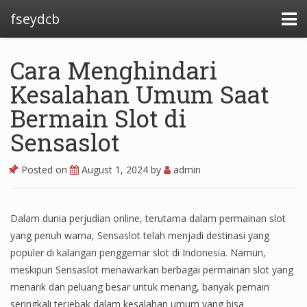
fseydcb
Cara Menghindari
Kesalahan Umum Saat
Bermain Slot di
Sensaslot
Posted on
August 1, 2024
by
admin
Dalam dunia perjudian online, terutama dalam permainan slot
yang penuh warna, Sensaslot telah menjadi destinasi yang
populer di kalangan penggemar slot di Indonesia. Namun,
meskipun Sensaslot menawarkan berbagai permainan slot yang
menarik dan peluang besar untuk menang, banyak pemain
seringkali terjebak dalam kesalahan umum yang bisa