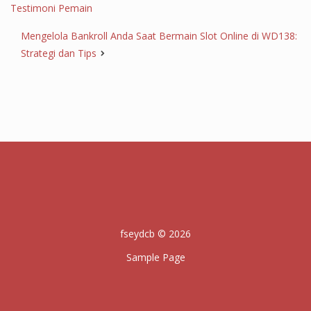
Testimoni Pemain
Mengelola Bankroll Anda Saat Bermain Slot Online di WD138:
Strategi dan Tips
fseydcb © 2026
Sample Page