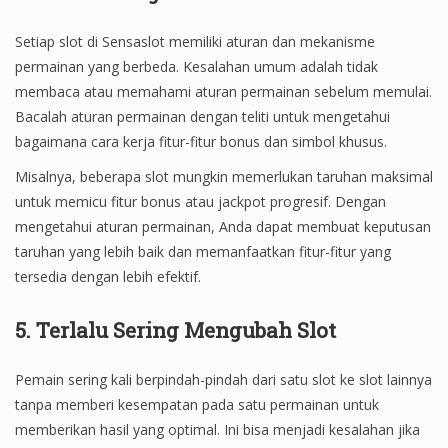
Setiap slot di Sensaslot memiliki aturan dan mekanisme
permainan yang berbeda. Kesalahan umum adalah tidak
membaca atau memahami aturan permainan sebelum memulai.
Bacalah aturan permainan dengan teliti untuk mengetahui
bagaimana cara kerja fitur-fitur bonus dan simbol khusus.
Misalnya, beberapa slot mungkin memerlukan taruhan maksimal
untuk memicu fitur bonus atau jackpot progresif. Dengan
mengetahui aturan permainan, Anda dapat membuat keputusan
taruhan yang lebih baik dan memanfaatkan fitur-fitur yang
tersedia dengan lebih efektif.
5. Terlalu Sering Mengubah Slot
Pemain sering kali berpindah-pindah dari satu slot ke slot lainnya
tanpa memberi kesempatan pada satu permainan untuk
memberikan hasil yang optimal. Ini bisa menjadi kesalahan jika