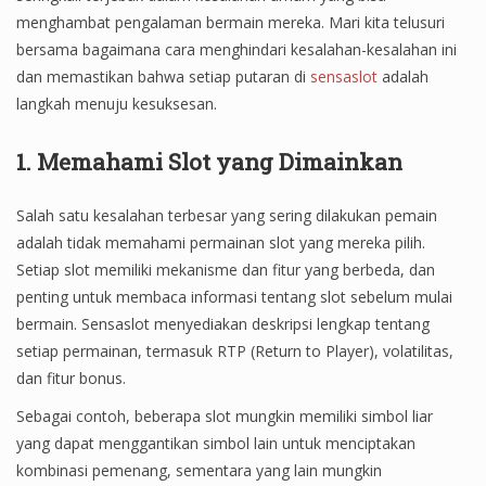
menghambat pengalaman bermain mereka. Mari kita telusuri
bersama bagaimana cara menghindari kesalahan-kesalahan ini
dan memastikan bahwa setiap putaran di
sensaslot
adalah
langkah menuju kesuksesan.
1. Memahami Slot yang Dimainkan
Salah satu kesalahan terbesar yang sering dilakukan pemain
adalah tidak memahami permainan slot yang mereka pilih.
Setiap slot memiliki mekanisme dan fitur yang berbeda, dan
penting untuk membaca informasi tentang slot sebelum mulai
bermain. Sensaslot menyediakan deskripsi lengkap tentang
setiap permainan, termasuk RTP (Return to Player), volatilitas,
dan fitur bonus.
Sebagai contoh, beberapa slot mungkin memiliki simbol liar
yang dapat menggantikan simbol lain untuk menciptakan
kombinasi pemenang, sementara yang lain mungkin