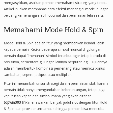
mengasyikkan, asalkan pemain memahami strategi yang tepat.
Artikel ini akan membahas cara efektif menang di mode ini agar
peluang kemenangan lebih optimal dan permainan lebih seru.
Memahami Mode Hold & Spin
Mode Hold & Spin adalah fitur yang memberikan kendali lebih
kepada pemain. Ketika beberapa simbol muncul di gulungan,
pemain dapat “menahan” simbol tersebut agar tetap berada di
posisinya, sementara gulungan lainnya berputar lagi. Tujuannya
adalah membentuk kombinasi pemenang atau memicu bonus
tambahan, seperti jackpot atau multiplier.
Fitur ini menambah unsur strategi dalam permainan slot, karena
pemain tidak hanya mengandalkan keberuntungan, tetapi juga
keputusan kapan dan simbol mana yang akan ditahan.
topwin303 link
menawarkan banyak judul slot dengan fitur Hold
& Spin dari provider ternama, sehingga pemain bisa mencoba