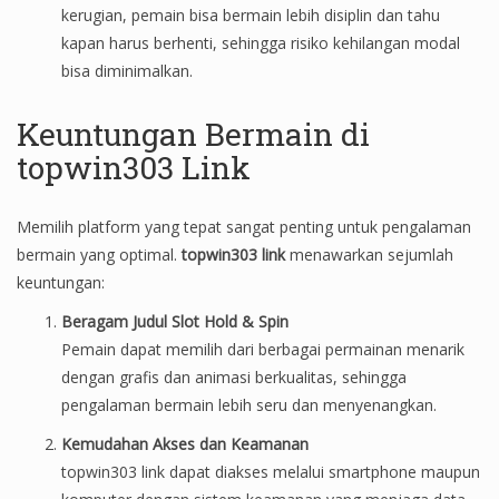
kerugian, pemain bisa bermain lebih disiplin dan tahu
kapan harus berhenti, sehingga risiko kehilangan modal
bisa diminimalkan.
Keuntungan Bermain di
topwin303 Link
Memilih platform yang tepat sangat penting untuk pengalaman
bermain yang optimal.
topwin303 link
menawarkan sejumlah
keuntungan:
Beragam Judul Slot Hold & Spin
Pemain dapat memilih dari berbagai permainan menarik
dengan grafis dan animasi berkualitas, sehingga
pengalaman bermain lebih seru dan menyenangkan.
Kemudahan Akses dan Keamanan
topwin303 link dapat diakses melalui smartphone maupun