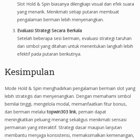
Slot Hold & Spin biasanya dilengkapi visual dan efek suara
yang menarik. Menikmati setiap putaran membuat
pengalaman bermain lebih menyenangkan.
Evaluasi Strategi Secara Berkala
Setelah beberapa sesi bermain, evaluasi strategi taruhan
dan simbol yang ditahan untuk menentukan langkah lebih
efektif pada putaran berikutnya.
Kesimpulan
Mode Hold & Spin menghadirkan pengalaman bermain slot yang
lebih strategis dan menyenangkan. Dengan memahami simbol
bernilai tinggi, mengelola modal, memanfaatkan fitur bonus,
dan bermain melalui
topwin303 link
, pemain dapat
meningkatkan peluang menang sekaligus menikmati sensasi
permainan yang interaktif. Strategi dasar maupun lanjutan
membantu menjaga konsistensi, memaksimalkan kemenangan,