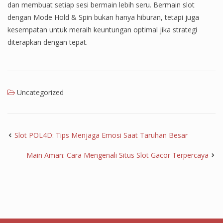
dan membuat setiap sesi bermain lebih seru. Bermain slot
dengan Mode Hold & Spin bukan hanya hiburan, tetapi juga
kesempatan untuk meraih keuntungan optimal jika strategi
diterapkan dengan tepat.
Uncategorized
Slot POL4D: Tips Menjaga Emosi Saat Taruhan Besar
Main Aman: Cara Mengenali Situs Slot Gacor Terpercaya