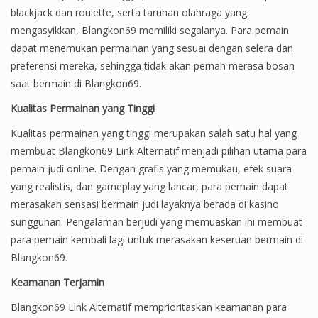
blackjack dan roulette, serta taruhan olahraga yang
mengasyikkan, Blangkon69 memiliki segalanya. Para pemain
dapat menemukan permainan yang sesuai dengan selera dan
preferensi mereka, sehingga tidak akan pernah merasa bosan
saat bermain di Blangkon69.
Kualitas Permainan yang Tinggi
Kualitas permainan yang tinggi merupakan salah satu hal yang
membuat Blangkon69 Link Alternatif menjadi pilihan utama para
pemain judi online. Dengan grafis yang memukau, efek suara
yang realistis, dan gameplay yang lancar, para pemain dapat
merasakan sensasi bermain judi layaknya berada di kasino
sungguhan. Pengalaman berjudi yang memuaskan ini membuat
para pemain kembali lagi untuk merasakan keseruan bermain di
Blangkon69.
Keamanan Terjamin
Blangkon69 Link Alternatif memprioritaskan keamanan para