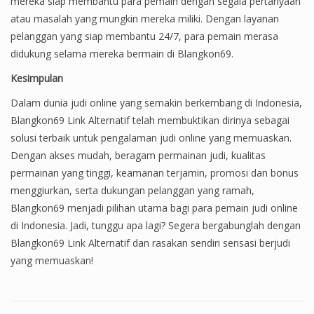
mereka siap membantu para pemain dengan segala pertanyaan
atau masalah yang mungkin mereka miliki. Dengan layanan
pelanggan yang siap membantu 24/7, para pemain merasa
didukung selama mereka bermain di Blangkon69.
Kesimpulan
Dalam dunia judi online yang semakin berkembang di Indonesia,
Blangkon69 Link Alternatif telah membuktikan dirinya sebagai
solusi terbaik untuk pengalaman judi online yang memuaskan.
Dengan akses mudah, beragam permainan judi, kualitas
permainan yang tinggi, keamanan terjamin, promosi dan bonus
menggiurkan, serta dukungan pelanggan yang ramah,
Blangkon69 menjadi pilihan utama bagi para pemain judi online
di Indonesia. Jadi, tunggu apa lagi? Segera bergabunglah dengan
Blangkon69 Link Alternatif dan rasakan sendiri sensasi berjudi
yang memuaskan!