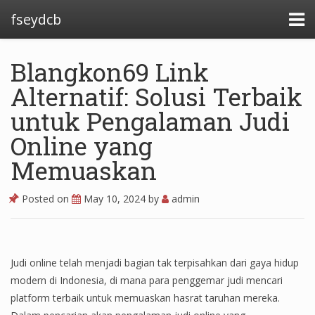
fseydcb
Blangkon69 Link
Alternatif: Solusi Terbaik
untuk Pengalaman Judi
Online yang
Memuaskan
Posted on
May 10, 2024
by
admin
Judi online telah menjadi bagian tak terpisahkan dari gaya hidup
modern di Indonesia, di mana para penggemar judi mencari
platform terbaik untuk memuaskan hasrat taruhan mereka.