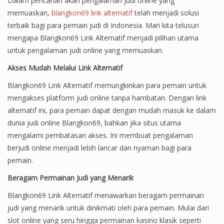
Dalam pencarian akan pengalaman judi online yang
memuaskan,
blangkon69 link alternatif
telah menjadi solusi
terbaik bagi para pemain judi di Indonesia. Mari kita telusuri
mengapa Blangkon69 Link Alternatif menjadi pilihan utama
untuk pengalaman judi online yang memuaskan.
Akses Mudah Melalui Link Alternatif
Blangkon69 Link Alternatif memungkinkan para pemain untuk
mengakses platform judi online tanpa hambatan. Dengan link
alternatif ini, para pemain dapat dengan mudah masuk ke dalam
dunia judi online Blangkon69, bahkan jika situs utama
mengalami pembatasan akses. Ini membuat pengalaman
berjudi online menjadi lebih lancar dan nyaman bagi para
pemain.
Beragam Permainan Judi yang Menarik
Blangkon69 Link Alternatif menawarkan beragam permainan
judi yang menarik untuk dinikmati oleh para pemain. Mulai dari
slot online yang seru hingga permainan kasino klasik seperti