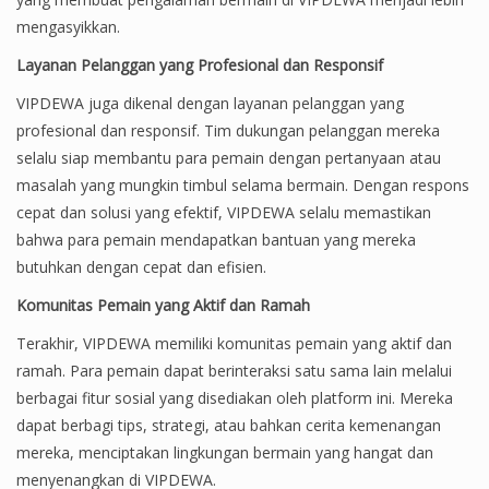
mengasyikkan.
Layanan Pelanggan yang Profesional dan Responsif
VIPDEWA juga dikenal dengan layanan pelanggan yang
profesional dan responsif. Tim dukungan pelanggan mereka
selalu siap membantu para pemain dengan pertanyaan atau
masalah yang mungkin timbul selama bermain. Dengan respons
cepat dan solusi yang efektif, VIPDEWA selalu memastikan
bahwa para pemain mendapatkan bantuan yang mereka
butuhkan dengan cepat dan efisien.
Komunitas Pemain yang Aktif dan Ramah
Terakhir, VIPDEWA memiliki komunitas pemain yang aktif dan
ramah. Para pemain dapat berinteraksi satu sama lain melalui
berbagai fitur sosial yang disediakan oleh platform ini. Mereka
dapat berbagi tips, strategi, atau bahkan cerita kemenangan
mereka, menciptakan lingkungan bermain yang hangat dan
menyenangkan di VIPDEWA.