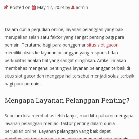
Posted on
May 12, 2024
by
admin
Dalam dunia perjudian online, layanan pelanggan yang baik
merupakan salah satu faktor yang sangat penting bagi para
pemain. Terutama bagi para penggemar
situs slot gacor
,
memiliki akses ke layanan pelanggan yang responsif dan
berkualitas adalah hal yang sangat diinginkan. Artikel ini akan
membahas mengenai pentingnya layanan pelanggan terbaik di
situs slot gacor dan mengapa hal tersebut menjadi solusi terbaik
bagi para pemain.
Mengapa Layanan Pelanggan Penting?
Sebelum kita membahas lebih lanjut, mari kita pahami mengapa
layanan pelanggan menjadi faktor penting dalam dunia
perjudian online. Layanan pelanggan yang baik dapat
memberikan rasa percaya dan kenyamanan bagi para pemain.