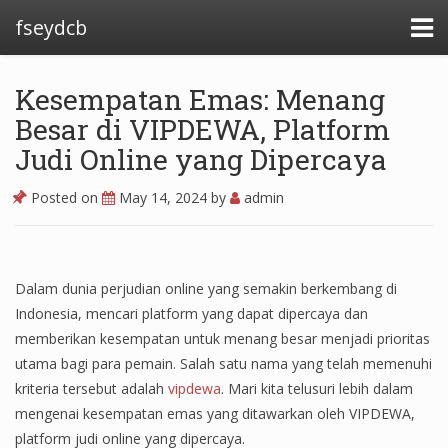
fseydcb
Kesempatan Emas: Menang
Besar di VIPDEWA, Platform
Judi Online yang Dipercaya
Posted on
May 14, 2024
by
admin
Dalam dunia perjudian online yang semakin berkembang di
Indonesia, mencari platform yang dapat dipercaya dan
memberikan kesempatan untuk menang besar menjadi prioritas
utama bagi para pemain. Salah satu nama yang telah memenuhi
kriteria tersebut adalah
vipdewa
. Mari kita telusuri lebih dalam
mengenai kesempatan emas yang ditawarkan oleh VIPDEWA,
platform judi online yang dipercaya.