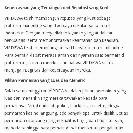
Kepercayaan yang Terbangun dari Reputasi yang Kuat
VIPDEWA telah membangun reputasi yang kuat sebagai
platform judi online yang dipercaya di kalangan pemain
Indonesia. Dengan menyediakan layanan yang andal dan
berkualitas, serta memprioritaskan keamanan dan keadilan,
VIPDEWA telah memenangkan hati banyak pemain judi online.
Para pemain dapat merasa aman dan nyaman saat bermain di
platform ini, karena mereka tahu bahwa VIPDEWA selalu
menjaga integritas dan kepercayaan mereka.
Pilihan Permainan yang Luas dan Menarik
Salah satu keunggulan VIPDEWA adalah pilihan permainan yang
luas dan menarik yang mereka tawarkan kepada para
pemainnya. Mulai dari slot, poker, blackjack, roulette, hingga
permainan kasino langsung, ada banyak opsi untuk dipilih. Setiap
permainan dirancang dengan kualitas tinggi dan fitur-fitur yang
menarik, sehingga para pemain dapat menikmati pengalaman