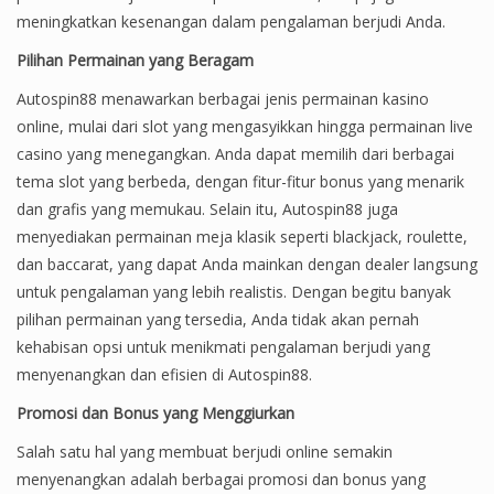
meningkatkan kesenangan dalam pengalaman berjudi Anda.
Pilihan Permainan yang Beragam
Autospin88 menawarkan berbagai jenis permainan kasino
online, mulai dari slot yang mengasyikkan hingga permainan live
casino yang menegangkan. Anda dapat memilih dari berbagai
tema slot yang berbeda, dengan fitur-fitur bonus yang menarik
dan grafis yang memukau. Selain itu, Autospin88 juga
menyediakan permainan meja klasik seperti blackjack, roulette,
dan baccarat, yang dapat Anda mainkan dengan dealer langsung
untuk pengalaman yang lebih realistis. Dengan begitu banyak
pilihan permainan yang tersedia, Anda tidak akan pernah
kehabisan opsi untuk menikmati pengalaman berjudi yang
menyenangkan dan efisien di Autospin88.
Promosi dan Bonus yang Menggiurkan
Salah satu hal yang membuat berjudi online semakin
menyenangkan adalah berbagai promosi dan bonus yang