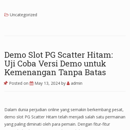
Uncategorized
Demo Slot PG Scatter Hitam:
Uji Coba Versi Demo untuk
Kemenangan Tanpa Batas
Posted on
May 13, 2024
by
admin
Dalam dunia perjudian online yang semakin berkembang pesat,
demo slot PG Scatter Hitam telah menjadi salah satu permainan
yang paling diminati oleh para pemain. Dengan fitur-fitur