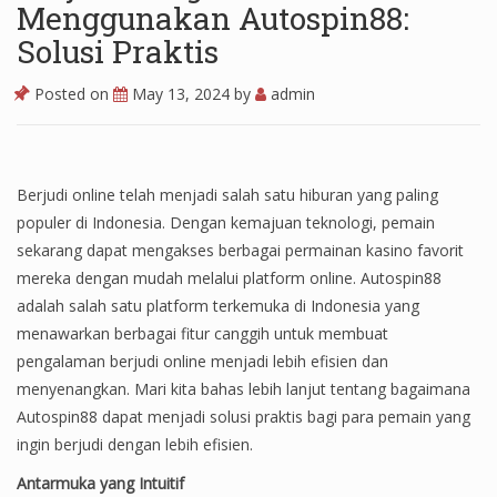
Menggunakan Autospin88:
Solusi Praktis
Posted on
May 13, 2024
by
admin
Berjudi online telah menjadi salah satu hiburan yang paling
populer di Indonesia. Dengan kemajuan teknologi, pemain
sekarang dapat mengakses berbagai permainan kasino favorit
mereka dengan mudah melalui platform online. Autospin88
adalah salah satu platform terkemuka di Indonesia yang
menawarkan berbagai fitur canggih untuk membuat
pengalaman berjudi online menjadi lebih efisien dan
menyenangkan. Mari kita bahas lebih lanjut tentang bagaimana
Autospin88 dapat menjadi solusi praktis bagi para pemain yang
ingin berjudi dengan lebih efisien.
Antarmuka yang Intuitif