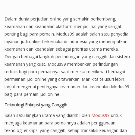
Dalam dunia perjudian online yang semakin berkembang,
keamanan dan keandalan platform menjadi hal yang sangat
penting bagi para pemain. Modus99 adalah salah satu penyedia
layanan judi online terkemuka di Indonesia yang menempatkan
keamanan dan keandalan sebagai prioritas utama mereka.
Dengan berbagai langkah perlindungan yang canggih dan sistem
keamanan yang kuat, Modus99 memberikan perlindungan
terbaik bagi para pemainnya saat mereka menikmati berbagai
permainan judi online yang ditawarkan. Mari kita telusuri lebih
lanjut mengenai pentingnya keamanan dan keandalan Modus99
bagi para pemain judi online.
Teknologi Enkripsi yang Canggih
Salah satu langkah utama yang diambil oleh
Modus99
untuk
menjaga keamanan para pemainnya adalah penggunaan
teknologi enkripsi yang canggih. Setiap transaksi keuangan dan