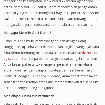
menarik dan kesempatan untuk meraih kemenangan tanpa
batas, demo slot PG Scatter Hitam menawarkan pengalaman
bermain yang seru dan menghibur bagi para pecinta slot online.
Dalam artikel ini, mari kita telusuri lebih dalam tentang betapa
mengasyikannya uji coba versi demo dalam permainan ini.
Mengapa Memilih Versi Demo?
Sebelum Anda mulai memasang taruhan dengan uang
sungguhan, uji coba versi demo adalah langkah yang bijaksana.
Fitur demo memungkinkan Anda untuk memainkan
demo slot
pg scatter hitam
tanpa perlu mengeluarkan uang. Ini memberi
Anda kesempatan untuk mengenal permainan, memahami
aturan, dan mengembangkan strategi bermain tanpa risiko
finansial. Dengan uji coba versi demo, Anda dapat merasakan
sensasi bermain tanpa batas dan mempersiapkan diri sebelum
bertaruh dengan uang sungguhan.
Menjelajahi Fitur-Fitur Permainan
Salah satu keuntungan utama dari uji coba versi demo adalah