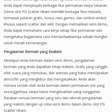
Anda dapat menjelajahi berbagai fitur permainan tanpa tekanan.
Demo slot PG Scatter Hitam memiliki berbagai fitur menarik,
termasuk putaran gratis, bonus mini-games, dan simbol-simbol
khusus seperti scatter dan wild. Dengan memainkan versi demo,
Anda dapat memahami cara kerja setiap fitur permainan dan
mengetahui bagaimana cara memanfaatkannya sebaik mungkin
untuk meraih kemenangan.
Pengalaman Bermain yang Realistis
Meskipun Anda bermain dalam versi demo, pengalaman
bermain yang Anda dapatkan tetap realistis. Grafis yang canggih,
efek suara yang memukau, dan animasi yang halus menciptakan
atmosfer yang menghibur dan mengasyikkan. Anda akan
merasa seolah-olah Anda bermain dalam permainan slot yang
sesungguhnya, tanpa harus mengeluarkan uang sungguhan.
Rasakan sensasi bermain yang seru dan nikmati pengalaman
yang realistis dengan uji coba versi demo dalam demo slot PG
Scatter Hitam.