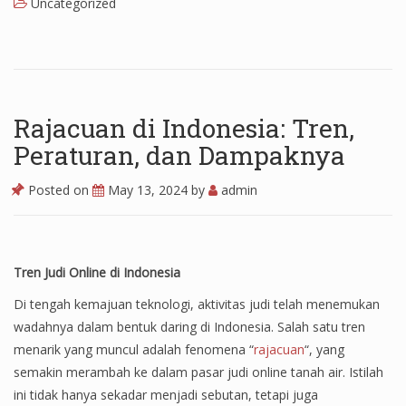
Uncategorized
Rajacuan di Indonesia: Tren,
Peraturan, dan Dampaknya
Posted on
May 13, 2024
by
admin
Tren Judi Online di Indonesia
Di tengah kemajuan teknologi, aktivitas judi telah menemukan
wadahnya dalam bentuk daring di Indonesia. Salah satu tren
menarik yang muncul adalah fenomena “
rajacuan
“, yang
semakin merambah ke dalam pasar judi online tanah air. Istilah
ini tidak hanya sekadar menjadi sebutan, tetapi juga