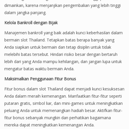
dimainkan, karena menjanjikan pengembalian yang lebih tinggi
dalam jangka panjang.
Kelola Bankroll dengan Bijak
Manajemen bankroll yang baik adalah kunci keberhasilan dalam
bermain slot Thailand. Tetapkan batas berapa banyak yang
Anda siapkan untuk bermain dan tetap disiplin untuk tidak
melebihi batas tersebut. Hindari risiko besar dengan bertaruh
lebih dari yang Anda mampu kehilangan, dan jangan lupa untuk
mengatur batas waktu bermain Anda.
Maksimalkan Penggunaan Fitur Bonus
Fitur bonus dalam slot Thailand dapat menjadi kunci kesuksesan
Anda dalam meraih kemenangan. Manfaatkan fitur-fitur seperti
putaran gratis, simbol liar, dan mini-games untuk meningkatkan
peluang Anda untuk memenangkan hadiah besar. Aktifkan fitur-
fitur bonus sebanyak mungkin dan perhatikan bagaimana
mereka dapat meningkatkan kemenangan Anda.